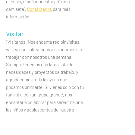
ejemplo, diseñar nuestra próxima
camiseta).
Contáctanos
para más
información.
Visitar
¡Visítanos! Nos encanta recibir visitas,
ya sea que solo vengas a saludarnos o a
trabajar con nosotros una semana.
Siempre tenemos una larga lista de
necesidades y proyectos de trabajo, y
agradecemos toda la ayuda que
podamos brindarte. Si vienes solo con tu
familia o con un grupo grande, nos
encantaría colaborar para servir mejor a
los niños y adolescentes de nuestro
vecindario. Haz
clic aquí
para ver
nuestra ubicación.