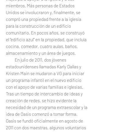
miembros. Más personas de Estados
Unidos se involucraron y, finalmente, se
compró una propiedad frente a la iglesia
para la construcción de un edificio
comunitario. En pocos años, se construyó
el "edificio azul" en la propiedad, que incluía
cocina, comedor, cuatro aulas, baños,
almacenamiento y un área de juegos.
En julio de 2011, dos jóvenes
estadounidenses llamadas Karly Dallas y
Kristen Main se mudaron a VG para iniciar
un programa infantil en el nuevo edificio
con el apoyo de varias familias e iglesias.
Tras un tiempo de intercambio de ideas y
creación de redes, se hizo evidente la
necesidad de un programa extraescolar y la
idea de Oasis comenzó a tomar forma.
Oasis se fundó oficialmente en agosto de
2011 con dos maestras, algunos voluntarios