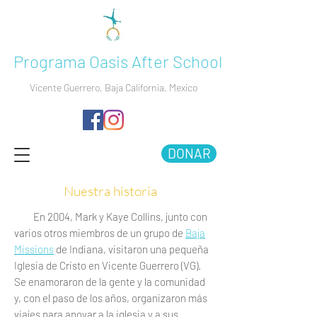
Programa Oasis After School
Vicente Guerrero, Baja California, Mexico
DONAR
Nuestra historia
En 2004, Mark y Kaye Collins, junto con
varios otros miembros de un grupo de
Baja
Missions
de Indiana, visitaron una pequeña
Iglesia de Cristo en Vicente Guerrero (VG).
Se enamoraron de la gente y la comunidad
y, con el paso de los años, organizaron más
viajes para apoyar a la iglesia y a sus